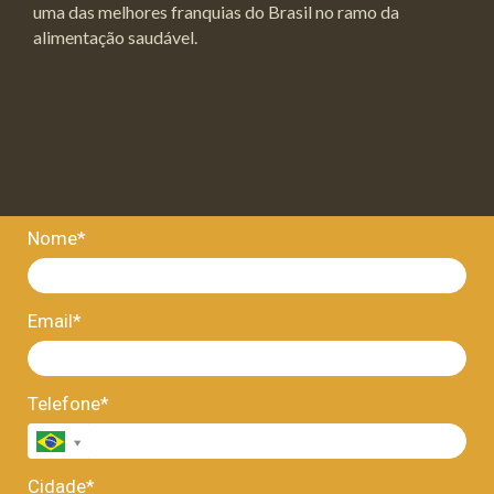
uma das melhores franquias do Brasil no ramo da
alimentação saudável.
Nome*
Email*
Telefone*
Cidade*