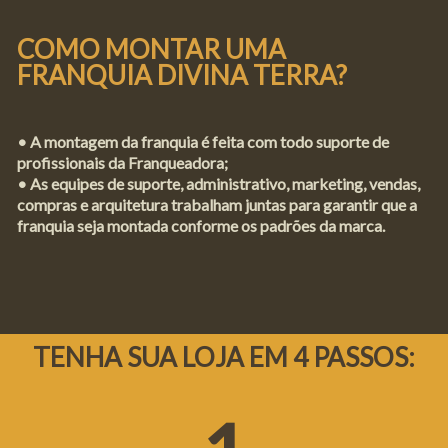
COMO MONTAR UMA
FRANQUIA DIVINA TERRA?
•
A montagem da franquia é feita com todo suporte de
profissionais da Franqueadora;
•
As equipes de suporte, administrativo, marketing, vendas,
compras e arquitetura trabalham juntas para garantir que a
franquia seja montada conforme os padrões da marca.
TENHA SUA LOJA EM 4 PASSOS: