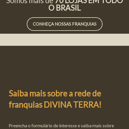
Somos mais de
70 LOJAS EM TODO
O BRASIL
CONHEÇA NOSSAS FRANQUIAS
Example text content..
Saiba mais sobre a rede de
franquias DIVINA TERRA!
Preencha o formulário de interesse e saiba mais sobre