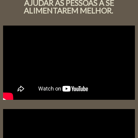
AJUDAR AS PESSOAS A SE
ALIMENTAREM MELHOR.